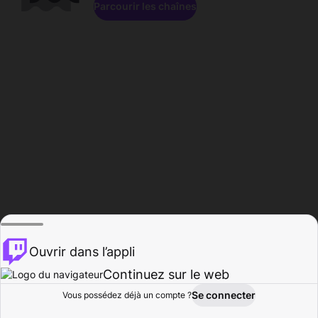
Parcourir les chaînes
Ouvrir dans l’appli
Continuez sur le web
Se connecter
Vous possédez déjà un compte ?
Accueil
Parcourir
Activité
Profil