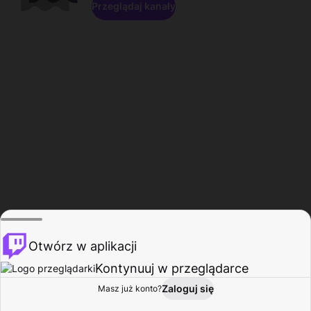
Przeglądaj kanały
Otwórz w aplikacji
Kontynuuj w przeglądarce
Zaloguj się
Masz już konto?
Start
Przeglądaj
Aktywność
Profil