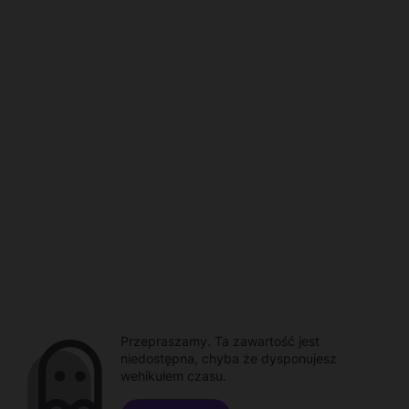
Przepraszamy. Ta zawartość jest
niedostępna, chyba że dysponujesz
wehikułem czasu.