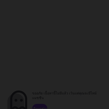
ขออภัย เนื้อหานี้ไม่มีแล้ว เว้นแต่คุณจะมีไทม์
แมชชีน
เรียกดูช่อง