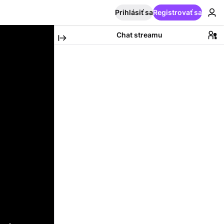
Prihlásiť sa
Registrovať sa
Chat streamu