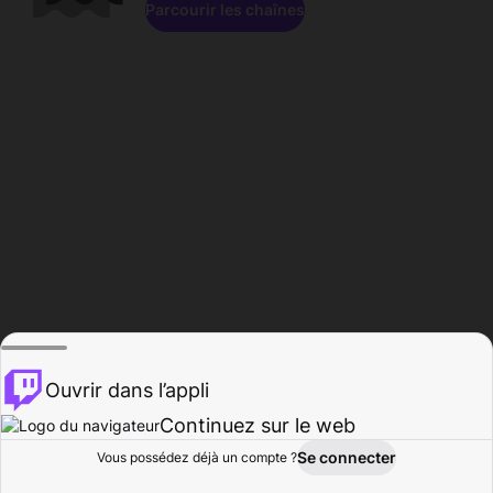
Parcourir les chaînes
Ouvrir dans l’appli
Continuez sur le web
Se connecter
Vous possédez déjà un compte ?
Accueil
Parcourir
Activité
Profil