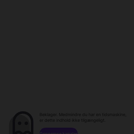
Beklager. Medmindre du har en tidsmaskine,
er dette indhold ikke tilgængeligt.
Gennemse kanaler