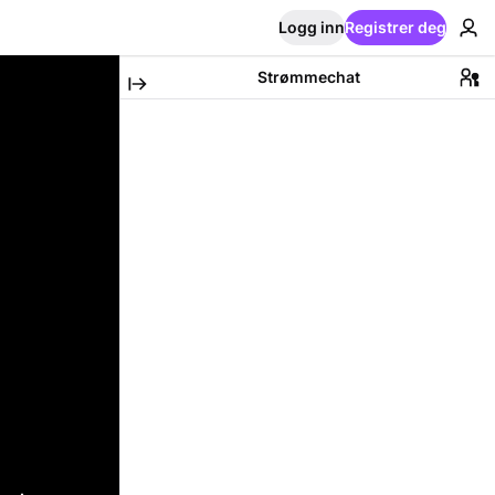
Logg inn
Registrer deg
Strømmechat