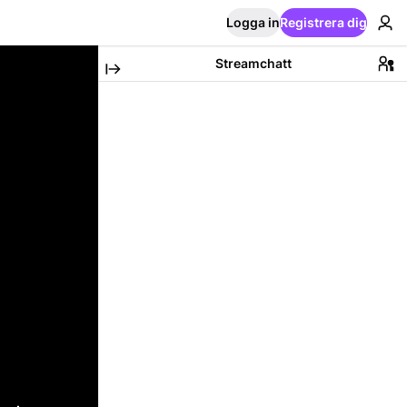
Logga in
Registrera dig
Streamchatt