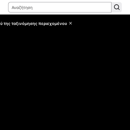
ύ της ταξινόμησης περιεχομένου