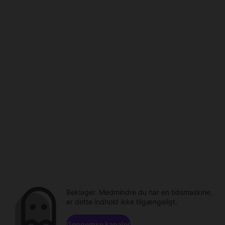
Beklager. Medmindre du har en tidsmaskine,
er dette indhold ikke tilgængeligt.
Gennemse kanaler