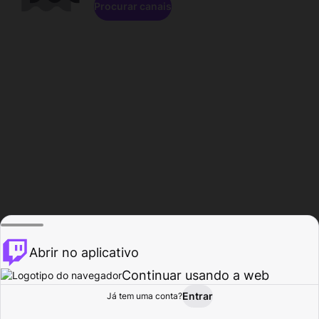
Procurar canais
Abrir no aplicativo
Continuar usando a web
Entrar
Página do
Já tem uma conta?
Procurar
Atividade
Perfil
Criador