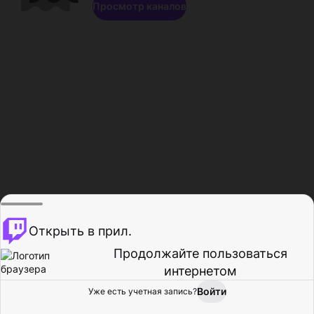
Просмотр каналов
Открыть в прил.
Продолжайте пользоваться
интернетом
Войти
Уже есть учетная запись?
Главная
Просмотр
Действия
Профиль