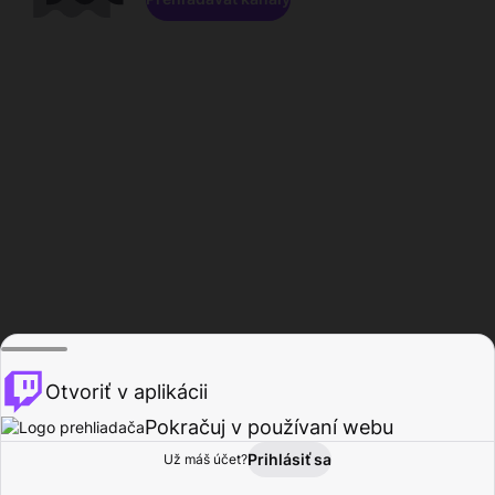
Otvoriť v aplikácii
Pokračuj v používaní webu
Prihlásiť sa
Už máš účet?
Domov
Prehľadávať
Aktivita
Profil