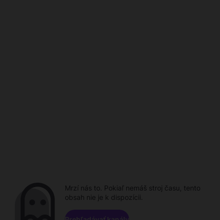
Mrzí nás to. Pokiaľ nemáš stroj času, tento
obsah nie je k dispozícii.
Prehľadávať kanály