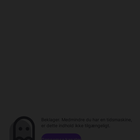
Beklager. Medmindre du har en tidsmaskine,
er dette indhold ikke tilgængeligt.
Gennemse kanaler