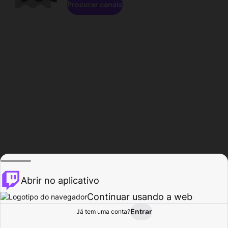
Procurar canais
Abrir no aplicativo
Continuar usando a web
Entrar
Página do
Já tem uma conta?
Procurar
Atividade
Perfil
Criador