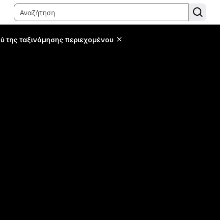
ύ της ταξινόμησης περιεχομένου