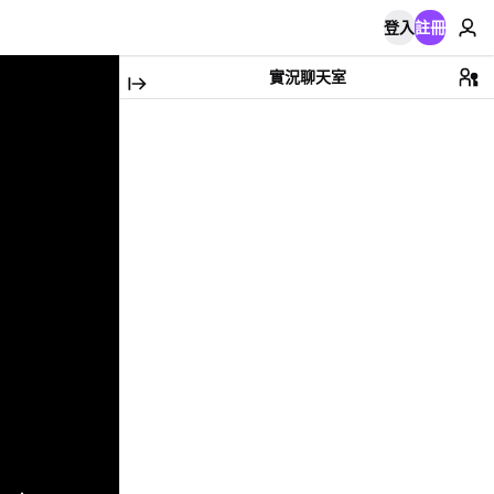
登入
註冊
實況聊天室