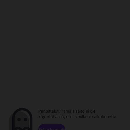
Pahoittelut. Tämä sisältö ei ole
käytettävissä, ellei sinulla ole aikakonetta.
Selaa kanavia