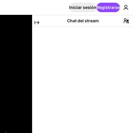
Iniciar sesión
Registrarse
Chat del stream