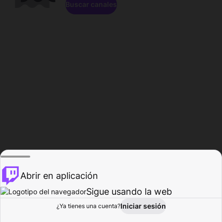
Buscar canales
Abrir en aplicación
Sigue usando la web
Iniciar sesión
Página de
¿Ya tienes una cuenta?
Explorar
Actividad
Perfil
Creador