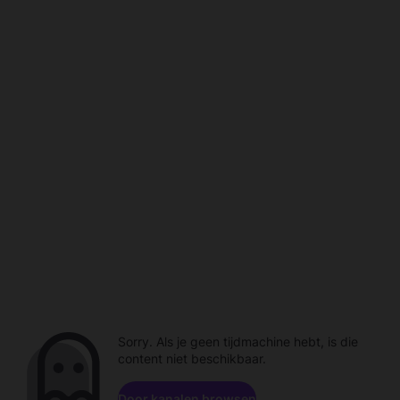
Sorry. Als je geen tijdmachine hebt, is die
content niet beschikbaar.
Door kanalen browsen