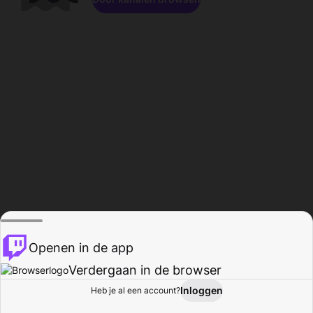
Openen in de app
Verdergaan in de browser
Inloggen
Heb je al een account?
Startpagina
Bladeren
Activiteiten
Profiel