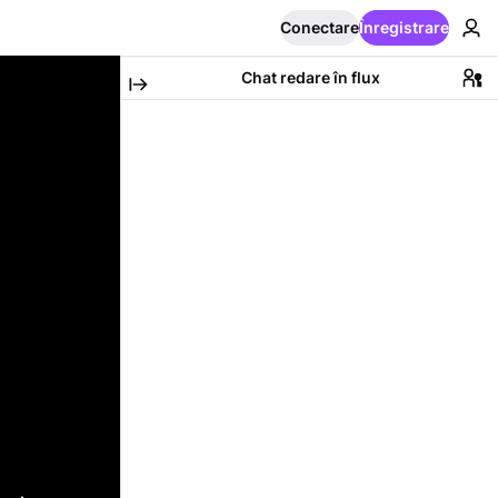
Conectare
Înregistrare
Chat redare în flux