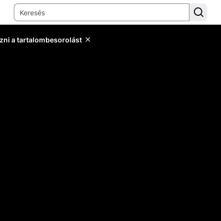
zni a tartalombesorolást