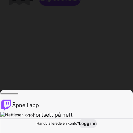
Åpne i app
Fortsett på nett
Logg inn
Har du allerede en konto?
Hjem
Bla gjennom
Aktivitet
Profil