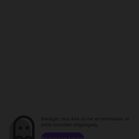
Beklager. Hvis ikke du har en tidsmaskin, er
dette innholdet utilgjengelig.
Bla gjennom kanaler