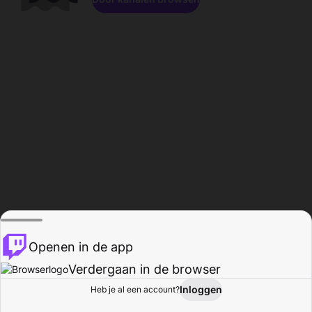
Openen in de app
Verdergaan in de browser
Inloggen
Heb je al een account?
Startpagina
Bladeren
Activiteiten
Profiel