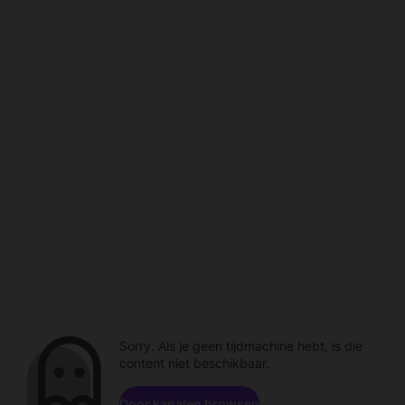
Sorry. Als je geen tijdmachine hebt, is die
content niet beschikbaar.
Door kanalen browsen