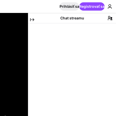
Prihlásiť sa
Registrovať sa
Chat streamu