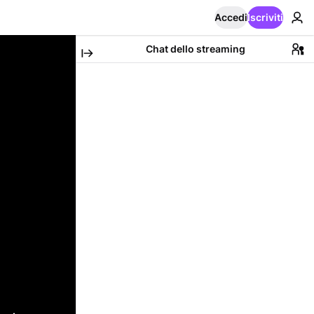
Accedi
Iscriviti
Chat dello streaming