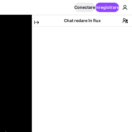
Conectare
Înregistrare
Chat redare în flux