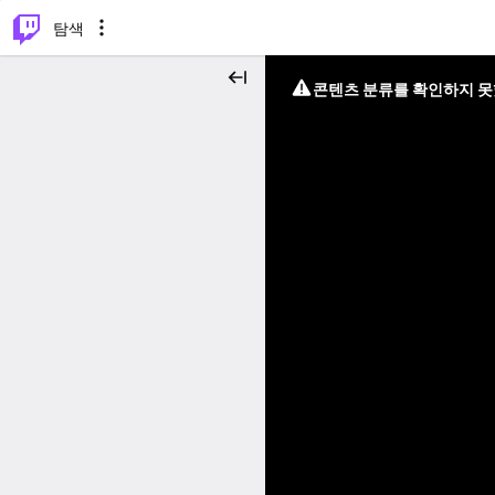
⌥
P
탐색
콘텐츠 분류를 확인하지 