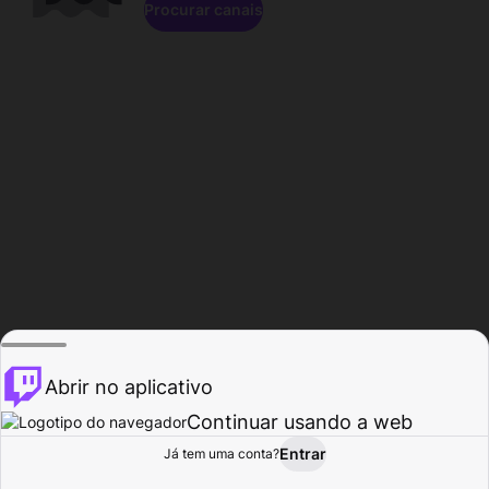
Procurar canais
Abrir no aplicativo
Continuar usando a web
Entrar
Página do
Já tem uma conta?
Procurar
Atividade
Perfil
Criador