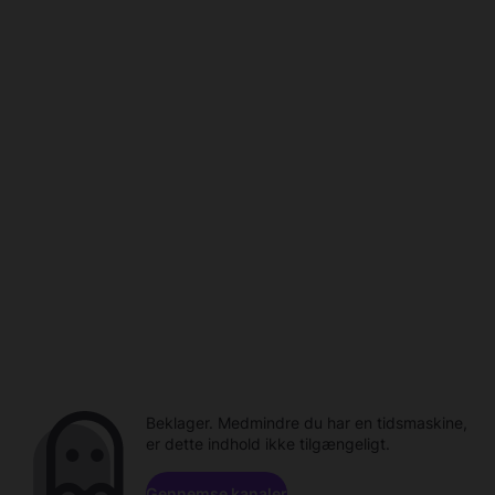
Beklager. Medmindre du har en tidsmaskine,
er dette indhold ikke tilgængeligt.
Gennemse kanaler