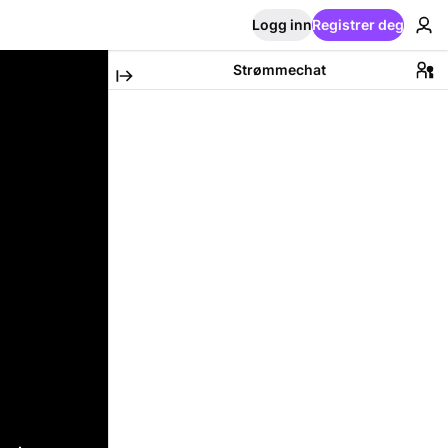
Logg inn
Registrer deg
Strømmechat