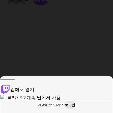
앱에서 열기
계속 웹에서 사용
로그인
계정이 있으신가요?
홈
탐색
활동
프로필