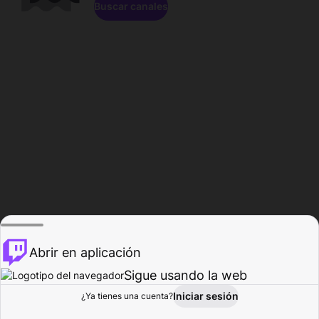
Buscar canales
Abrir en aplicación
Sigue usando la web
Iniciar sesión
Página de
¿Ya tienes una cuenta?
Explorar
Actividad
Perfil
Creador