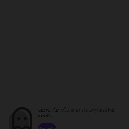
ขออภัย เนื้อหานี้ไม่มีแล้ว เว้นแต่คุณจะมีไทม์
แมชชีน
เรียกดูช่อง