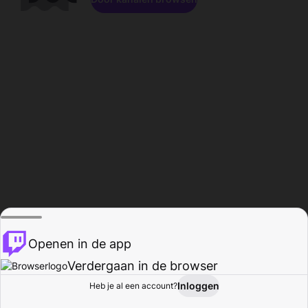
Openen in de app
Verdergaan in de browser
Inloggen
Heb je al een account?
Startpagina
Bladeren
Activiteiten
Profiel