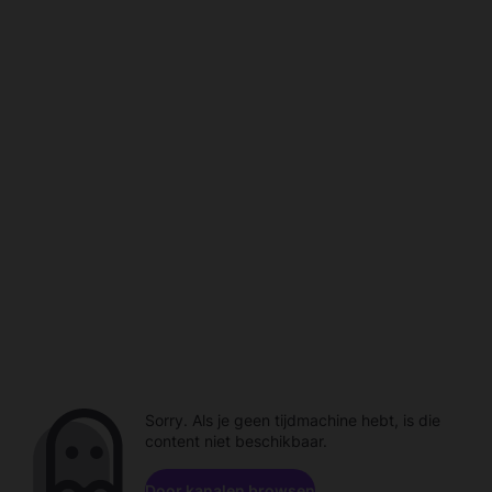
Sorry. Als je geen tijdmachine hebt, is die
content niet beschikbaar.
Door kanalen browsen