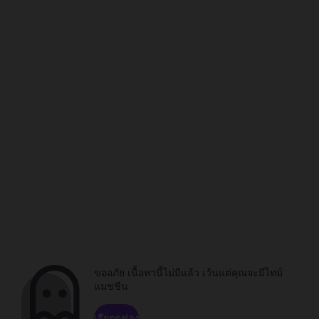
ขออภัย เนื้อหานี้ไม่มีแล้ว เว้นแต่คุณจะมีไทม์
แมชชีน
เรียกดูช่อง