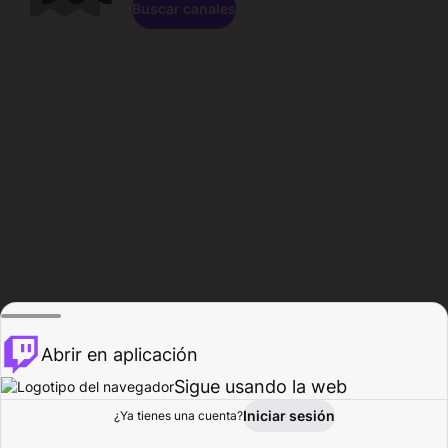
Buscar canales
Abrir en aplicación
Sigue usando la web
Iniciar sesión
Página de
¿Ya tienes una cuenta?
Explorar
Actividad
Perfil
Creador