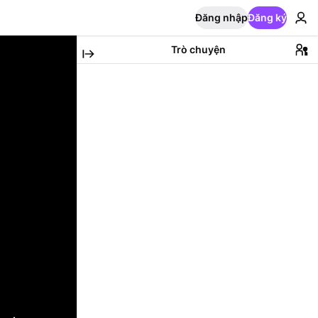
Đăng nhập
Đăng ký
Trò chuyện