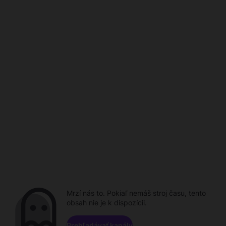
Mrzí nás to. Pokiaľ nemáš stroj času, tento
obsah nie je k dispozícii.
Prehľadávať kanály