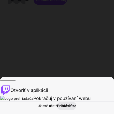
Otvoriť v aplikácii
Pokračuj v používaní webu
Prihlásiť sa
Už máš účet?
Domov
Prehľadávať
Aktivita
Profil