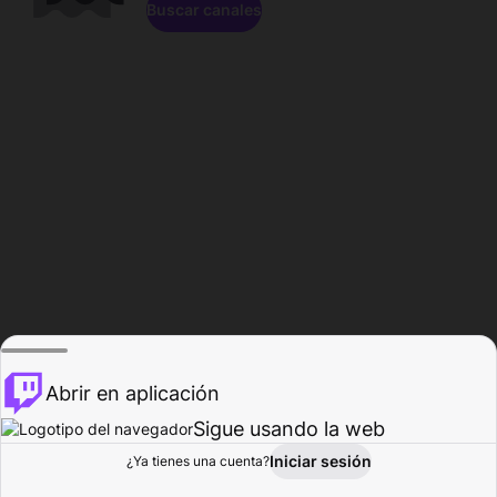
Buscar canales
Abrir en aplicación
Sigue usando la web
Iniciar sesión
Página de
¿Ya tienes una cuenta?
Explorar
Actividad
Perfil
Creador