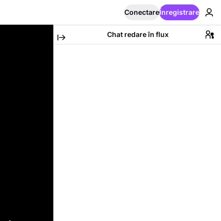
Conectare
Înregistrare
Chat redare în flux