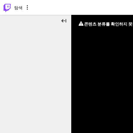
⌥
P
탐색
콘텐츠 분류를 확인하지 