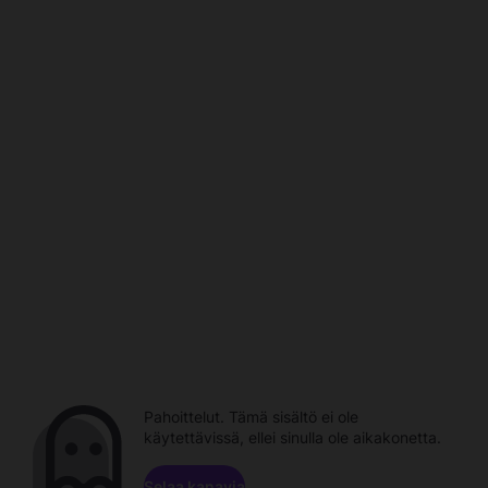
Pahoittelut. Tämä sisältö ei ole
käytettävissä, ellei sinulla ole aikakonetta.
Selaa kanavia