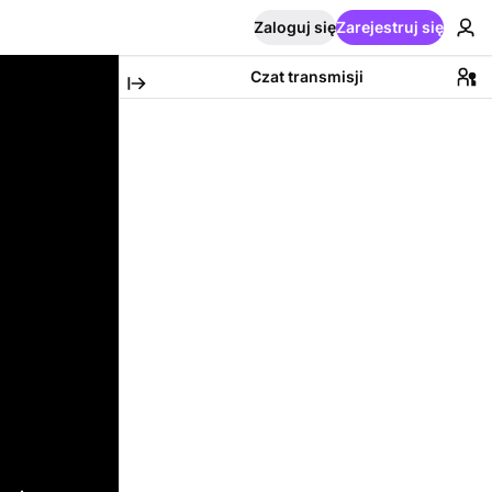
Zaloguj się
Zarejestruj się
Czat transmisji