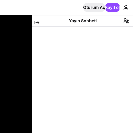
Oturum Aç
Kayıt ol
Yayın Sohbeti