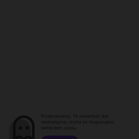
Przepraszamy. Ta zawartość jest
niedostępna, chyba że dysponujesz
wehikułem czasu.