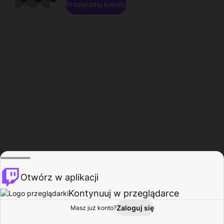
Przeglądaj kanały
Otwórz w aplikacji
Kontynuuj w przeglądarce
Zaloguj się
Masz już konto?
Start
Przeglądaj
Aktywność
Profil