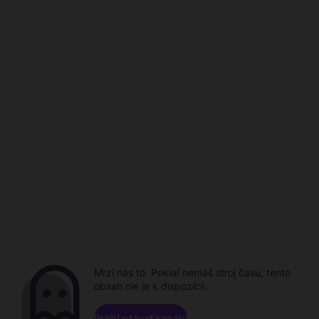
Mrzí nás to. Pokiaľ nemáš stroj času, tento
obsah nie je k dispozícii.
Prehľadávať kanály