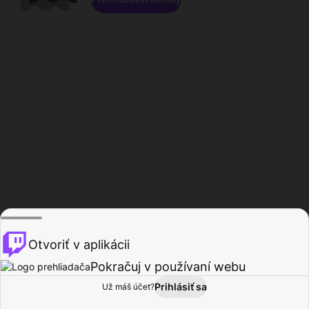
Otvoriť v aplikácii
Pokračuj v používaní webu
Prihlásiť sa
Už máš účet?
Domov
Prehľadávať
Aktivita
Profil