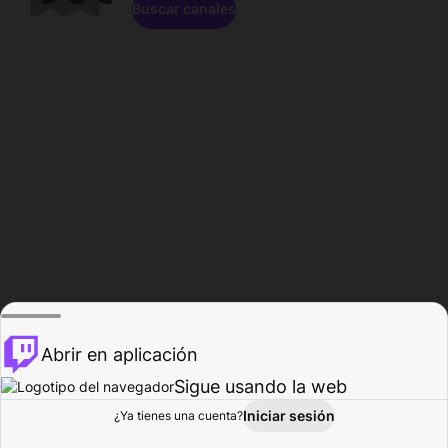
Buscar canales
Abrir en aplicación
Sigue usando la web
Iniciar sesión
Página de
¿Ya tienes una cuenta?
Explorar
Actividad
Perfil
Creador