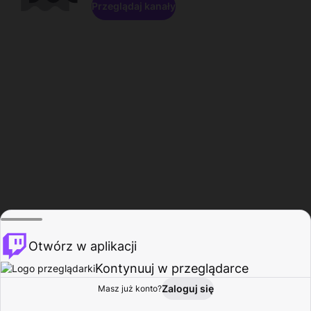
Przeglądaj kanały
Otwórz w aplikacji
Kontynuuj w przeglądarce
Zaloguj się
Masz już konto?
Start
Przeglądaj
Aktywność
Profil