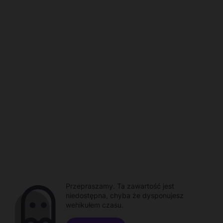
Przepraszamy. Ta zawartość jest
niedostępna, chyba że dysponujesz
wehikułem czasu.